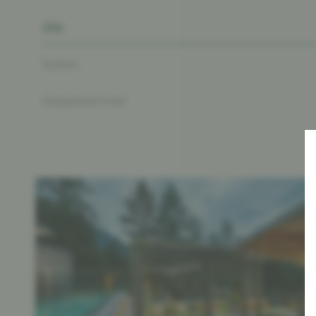
Alle
Suiten
Doppelzimmer