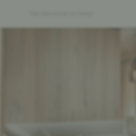
Das Naturhotel im Ötztal