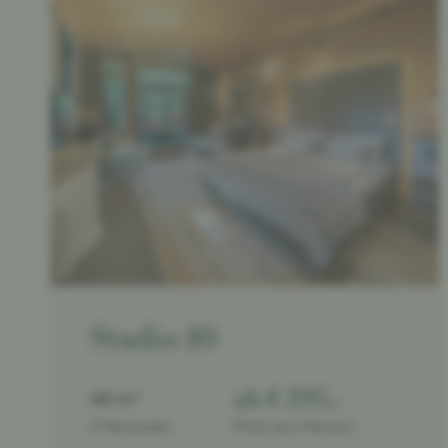
Studio 10
ab € 295,-
48 m²
2 Personen
Preis pro Person