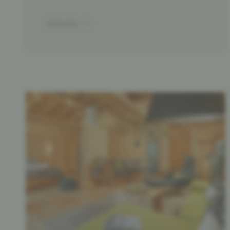
details