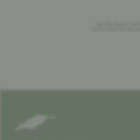
Nach Absenden des Kontaktfo
Verantwortlichen zum Zweck der 