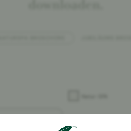
downloaden.
NATURSPA BROSCHÜRE
JUBILÄUMS BRO
Natur-SPA