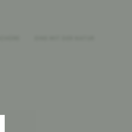
SCHÜRE
EINS MIT DER NATUR