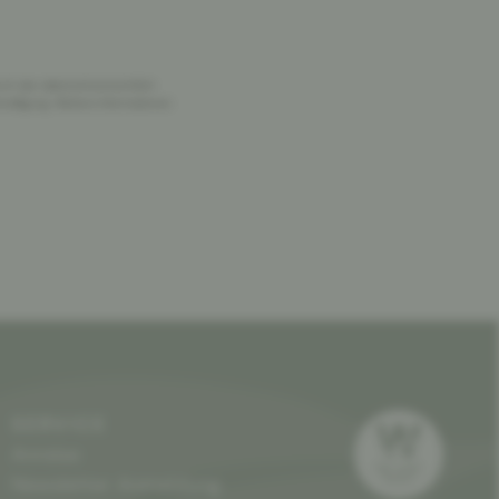
rch den datenschutzrechtlich
willigung.
Weitere Informationen
SERVICE
Anreise
Newsletter Anmeldung