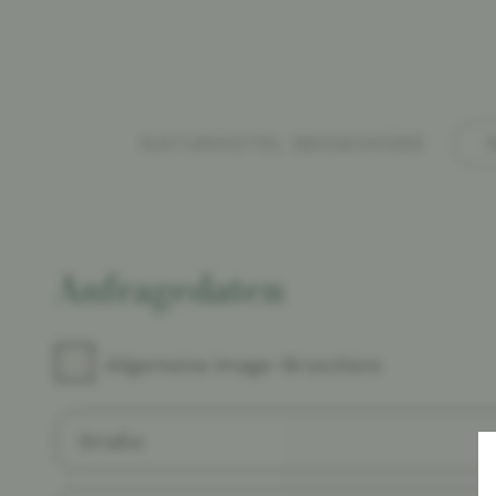
NATURHOTEL BROSCHÜRE
Anfragedaten
Allgemeine Image-Broschüre