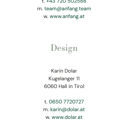
t.
+43 720 502588
m.
team@anfang.team
w.
www.anfang.at
Design
Karin Dolar
Kugelanger 11
6060 Hall in Tirol
t.
0650 7720727
m.
karin@dolar.at
w.
www.dolar.at