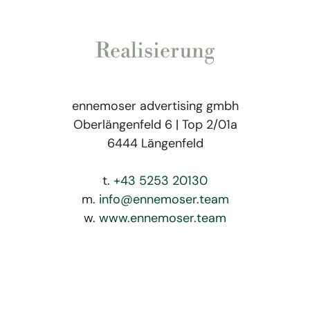
Realisierung
ennemoser advertising gmbh
Oberlängenfeld 6 | Top 2/01a
6444 Längenfeld
t.
+43 5253 20130
m.
info@ennemoser.team
w.
www.ennemoser.team