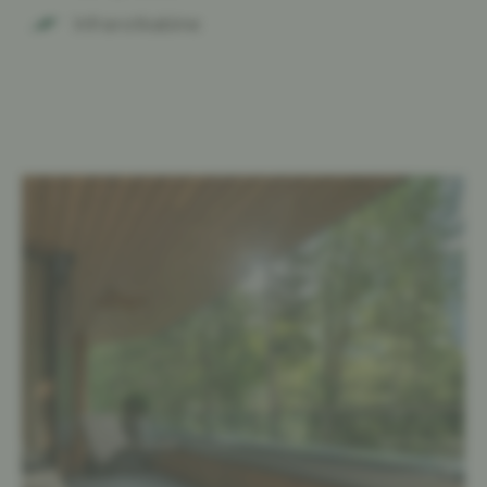
Infrarotkabine