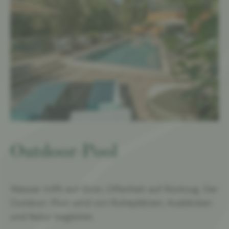
Outdoor-Pool
Wasser trifft auf Grün, Offenheit auf Rückzug. Der
Outdoor-Pool wird von Ruheplätzen, Ausblicken
und Natur begleitet.