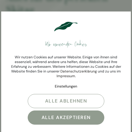
Skitag
Skipass-Buchung direkt an der Rezeption
Wir verwenden Cookies
Online-Rabatt auf den Ötztal Superskipass
Skibus nach Sölden & Gurgl
Wir nutzen Cookies auf unserer Website. Einige von ihnen sind
essenziell, während andere uns helfen, diese Website und Ihre
Skiverleih vor Ort
Erfahrung zu verbessern. Weitere Informationen zu Cookies auf der
Website finden Sie in unserer
Datenschutzerklärung
und zu uns im
Skikeller mit Schuhwärmer
Impressum
.
Einstellungen
ALLE ABLEHNEN
ALLE AKZEPTIEREN