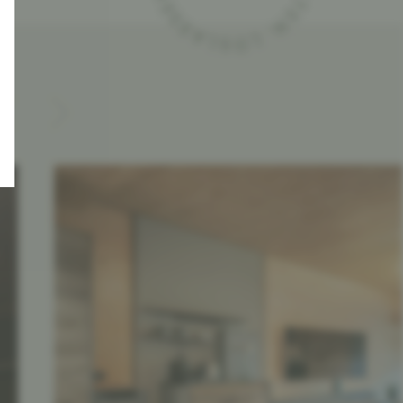
Zeit nehmen. Innehalten. Loslasse