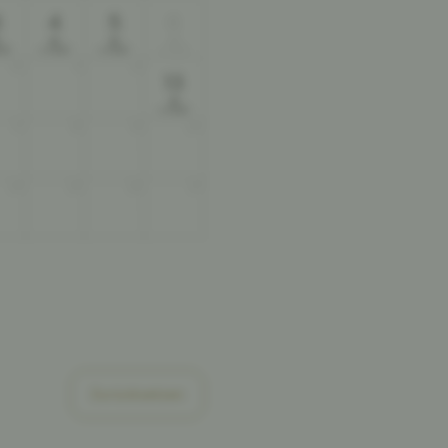
3
4
5
6
b
ab
ab
ab
50
550
550
550
€
€
€
10
11
12
13
ab
550
€
17
18
19
20
24
25
26
27
Zurücksetzen