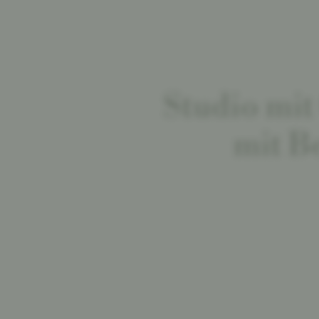
Studio mi
mit B