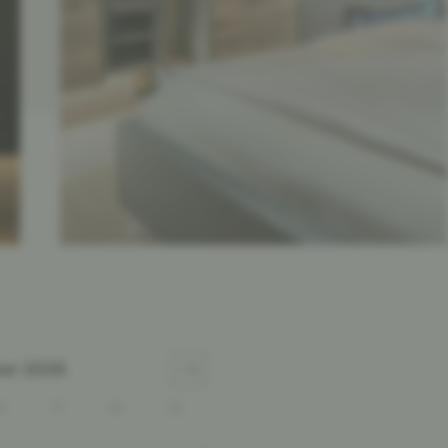
er 2026
o
Fr
Sa
So