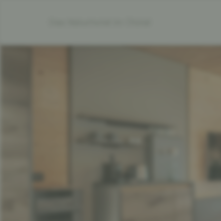
Das Naturhotel im Ötztal