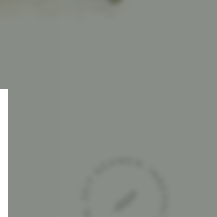
ZEIT NEHMEN. INNEHALTEN. LOSLASSEN.