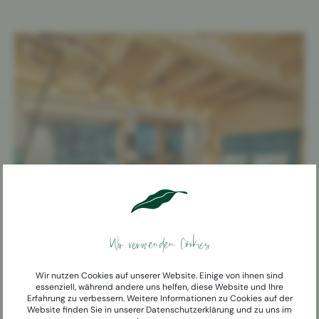
Wir verwenden Cookies
Zirbennest
Wir nutzen Cookies auf unserer Website. Einige von ihnen sind
essenziell, während andere uns helfen, diese Website und Ihre
Erfahrung zu verbessern. Weitere Informationen zu Cookies auf der
Website finden Sie in unserer
Datenschutzerklärung
und zu uns im