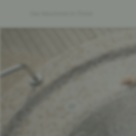
Das Naturhotel im Ötztal