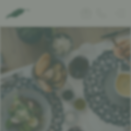
Naturhotel
Wohnen
Genuss
Naturküche
Wein