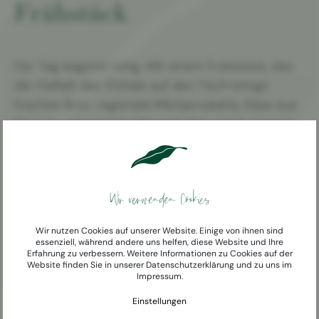
Frühstück
Der Tag beginnt ruhig. Mit einem Frühstück, das
die Vielfalt des Ötztals auf den Tisch bringt:
frisches Brot, regionale Milchprodukte, Käse aus
Tirol, hausgemachte Marmeladen sowie vegane
und glutenfreie Optionen.
Wir verwenden Cookies
Wir nutzen Cookies auf unserer Website. Einige von ihnen sind
essenziell, während andere uns helfen, diese Website und Ihre
Erfahrung zu verbessern. Weitere Informationen zu Cookies auf der
Website finden Sie in unserer
Datenschutzerklärung
und zu uns im
Impressum
.
Einstellungen