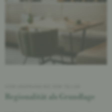
VOM URSPRUNG BIS ZUM TELLER
Regionalität als Grundlage