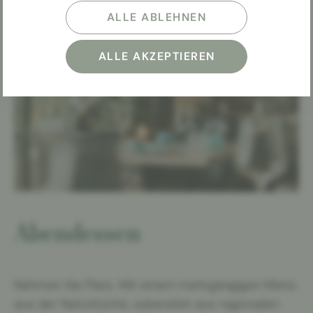
ALLE ABLEHNEN
ALLE AKZEPTIEREN
Abendessen
Nehmen Sie Platz. Mit einem mehrgängigen Menü
aus der Naturküche, zubereitet aus regionalen